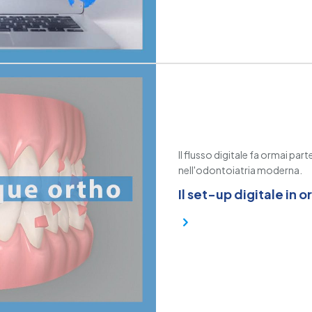
Il flusso digitale fa ormai pa
nell'odontoiatria moderna.
Il set-up digitale in 