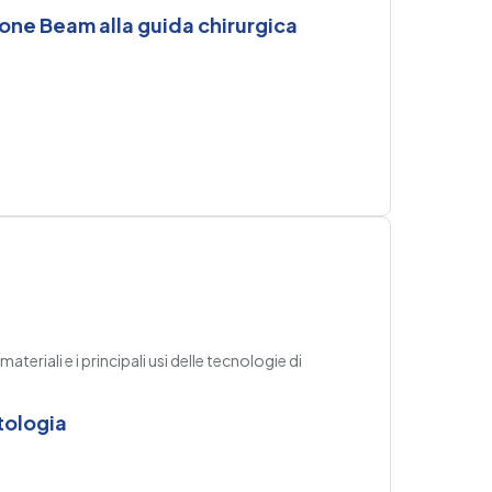
one Beam alla guida chirurgica
teriali e i principali usi delle tecnologie di
tologia