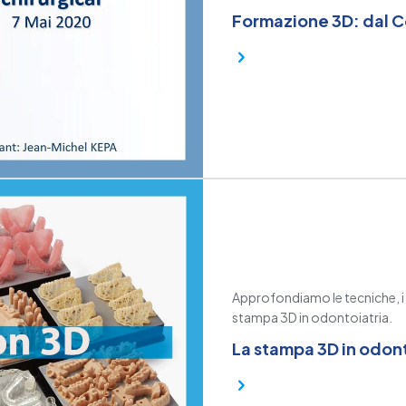
Formazione 3D: dal C
Approfondiamo le tecniche, i ma
stampa 3D in odontoiatria.
La stampa 3D in odon