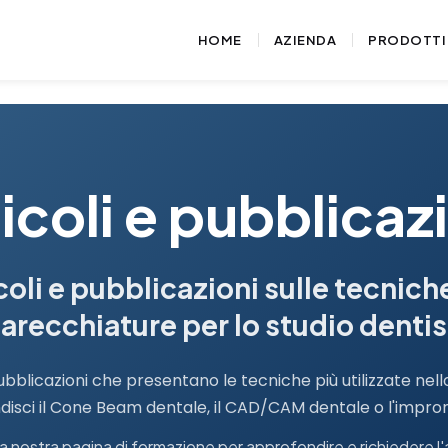
HOME
AZIENDA
PRODOTTI
icoli e pubblicaz
coli e pubblicazioni sulle tecniche
arecchiature per lo studio dentis
pubblicazioni che presentano le tecniche più utilizzate nello
isci il Cone Beam dentale, il CAD/CAM dentale o l'impron
la nostra pagina di formazione per approfondire e richiedere 