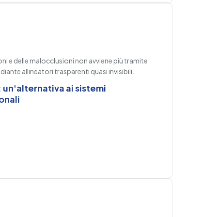
ni e delle malocclusioni non avviene più tramite
diante allineatori trasparenti quasi invisibili.
: un'alternativa ai sistemi
onali