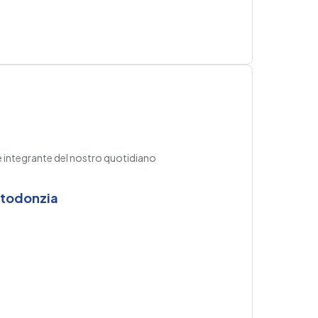
rte integrante del nostro quotidiano
ortodonzia