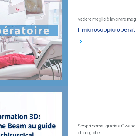
Vedere meglio è lavorare meg
Il microscopio operat
Scopri come, grazie a Owandy,
chirurgiche.