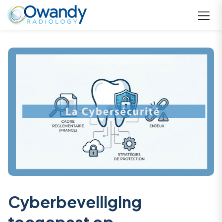
Cyberbeveiliging