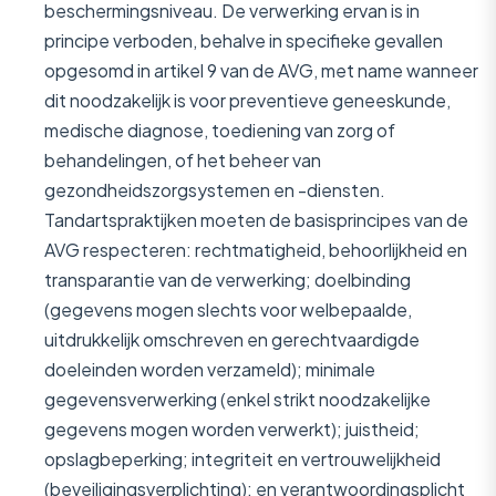
beschermingsniveau. De verwerking ervan is in
principe verboden, behalve in specifieke gevallen
opgesomd in artikel 9 van de AVG, met name wanneer
dit noodzakelijk is voor preventieve geneeskunde,
medische diagnose, toediening van zorg of
behandelingen, of het beheer van
gezondheidszorgsystemen en -diensten.
Tandartspraktijken moeten de basisprincipes van de
AVG respecteren: rechtmatigheid, behoorlijkheid en
transparantie van de verwerking; doelbinding
(gegevens mogen slechts voor welbepaalde,
uitdrukkelijk omschreven en gerechtvaardigde
doeleinden worden verzameld); minimale
gegevensverwerking (enkel strikt noodzakelijke
gegevens mogen worden verwerkt); juistheid;
opslagbeperking; integriteit en vertrouwelijkheid
(beveiligingsverplichting); en verantwoordingsplicht