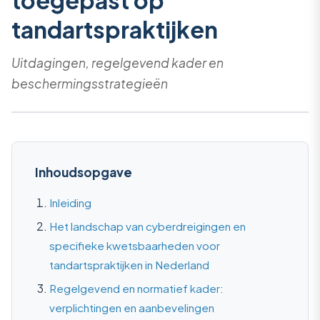
toegepast op
tandartspraktijken
Uitdagingen, regelgevend kader en
beschermingsstrategieën
Inhoudsopgave
Inleiding
Het landschap van cyberdreigingen en
specifieke kwetsbaarheden voor
tandartspraktijken in Nederland
Regelgevend en normatief kader:
verplichtingen en aanbevelingen