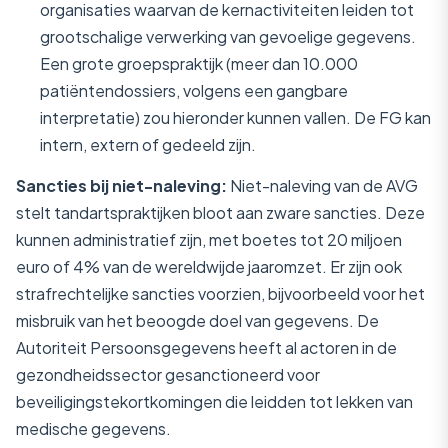
organisaties waarvan de kernactiviteiten leiden tot
grootschalige verwerking van gevoelige gegevens.
Een grote groepspraktijk (meer dan 10.000
patiëntendossiers, volgens een gangbare
interpretatie) zou hieronder kunnen vallen. De FG kan
intern, extern of gedeeld zijn.
Sancties bij niet-naleving:
Niet-naleving van de AVG
stelt tandartspraktijken bloot aan zware sancties. Deze
kunnen administratief zijn, met boetes tot 20 miljoen
euro of 4% van de wereldwijde jaaromzet. Er zijn ook
strafrechtelijke sancties voorzien, bijvoorbeeld voor het
misbruik van het beoogde doel van gegevens. De
Autoriteit Persoonsgegevens heeft al actoren in de
gezondheidssector gesanctioneerd voor
beveiligingstekortkomingen die leidden tot lekken van
medische gegevens.