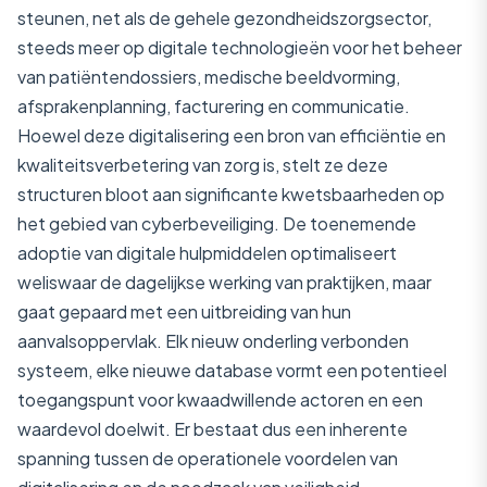
steunen, net als de gehele gezondheidszorgsector,
steeds meer op digitale technologieën voor het beheer
van patiëntendossiers, medische beeldvorming,
afsprakenplanning, facturering en communicatie.
Hoewel deze digitalisering een bron van efficiëntie en
kwaliteitsverbetering van zorg is, stelt ze deze
structuren bloot aan significante kwetsbaarheden op
het gebied van cyberbeveiliging. De toenemende
adoptie van digitale hulpmiddelen optimaliseert
weliswaar de dagelijkse werking van praktijken, maar
gaat gepaard met een uitbreiding van hun
aanvalsoppervlak. Elk nieuw onderling verbonden
systeem, elke nieuwe database vormt een potentieel
toegangspunt voor kwaadwillende actoren en een
waardevol doelwit. Er bestaat dus een inherente
spanning tussen de operationele voordelen van