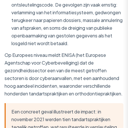
ontsleutelingscode. De gevolgen zijn vaak ernstig:
verlamming van het informatiesysteem, gedwongen
terugkeer naar papieren dossiers, massale annulering
van afspraken, en soms de dreiging van publieke
openbaarmaking van gestolen gegevens als het
losgeld niet wordt betaald.
Op Europees niveau meldt ENISA (het Europese
Agentschap voor Cyberbeveiliging) dat de
gezondheidssector een van de meest getroffen
sectoren is door cyberaanvallen, met een aanhoudend
hoog aandeel incidenten, waaronder verschillende
honderden tandartspraktijken en orthodontiepraktijken.
Een concreet geval illustreert de impact: in
november 2021 werden tien tandartspraktijken
tegelijk getroffen, wat resulteerde in versleuteling