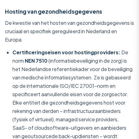
Hosting van gezondheidsgegevens
De kwestie van het hosten van gezondheidsgegevens is
cruciaal en specifiek gereguleerd in Nederland en
Europa.
Certificeringseisen voor hostingproviders:
De
norm
NEN 7510
(informatiebeveiliging in de zorg) is
het Nederlandse referentiekader voor de beveiliging
van medische informatiesystemen. Ze is gebaseerd
op de internationale ISO/IEC 27001-norm en
specificeert aanvullende eisen voor de zorgsector.
Elke entiteit die gezondheidsgegevens host voor
rekening van derden – infrastructuuraanbieders
(fysiek of virtueel), managed service providers,
SaaS- of cloudsoftware-uitgevers en aanbieders
van geoutsourcede back-updiensten – wordt