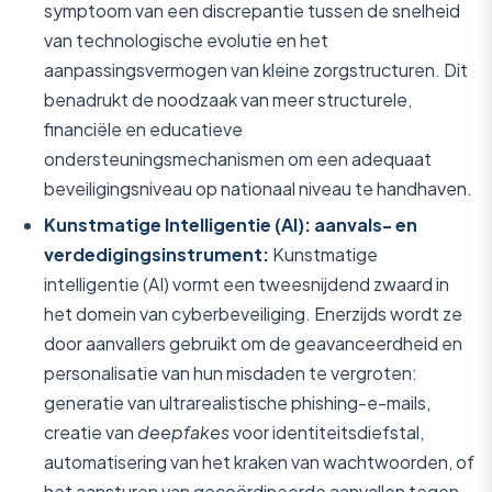
symptoom van een discrepantie tussen de snelheid
van technologische evolutie en het
aanpassingsvermogen van kleine zorgstructuren. Dit
benadrukt de noodzaak van meer structurele,
financiële en educatieve
ondersteuningsmechanismen om een adequaat
beveiligingsniveau op nationaal niveau te handhaven.
Kunstmatige Intelligentie (AI): aanvals- en
verdedigingsinstrument:
Kunstmatige
intelligentie (AI) vormt een tweesnijdend zwaard in
het domein van cyberbeveiliging. Enerzijds wordt ze
door aanvallers gebruikt om de geavanceerdheid en
personalisatie van hun misdaden te vergroten:
generatie van ultrarealistische phishing-e-mails,
creatie van
deepfakes
voor identiteitsdiefstal,
automatisering van het kraken van wachtwoorden, of
het aansturen van gecoördineerde aanvallen tegen