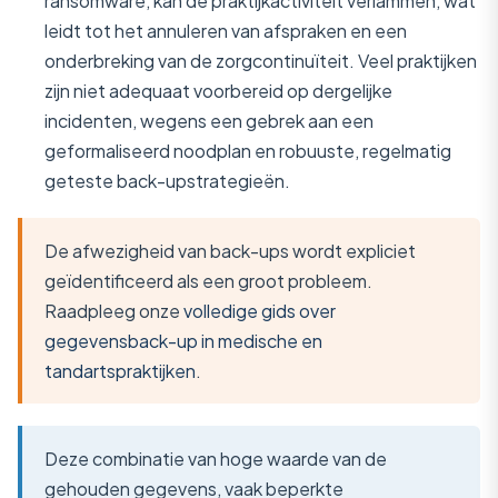
ransomware, kan de praktijkactiviteit verlammen, wat
leidt tot het annuleren van afspraken en een
onderbreking van de zorgcontinuïteit. Veel praktijken
zijn niet adequaat voorbereid op dergelijke
incidenten, wegens een gebrek aan een
geformaliseerd noodplan en robuuste, regelmatig
geteste back-upstrategieën.
De afwezigheid van back-ups wordt expliciet
geïdentificeerd als een groot probleem.
Raadpleeg onze
volledige gids over
gegevensback-up in medische en
tandartspraktijken
.
Deze combinatie van hoge waarde van de
gehouden gegevens, vaak beperkte