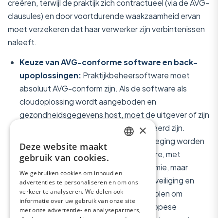
creëren, terwijl de praktijk zich contractueel (via de AVG-
clausules) en door voortdurende waakzaamheid ervan
moet verzekeren dat haar verwerker zijn verbintenissen
naleeft.
Keuze van AVG-conforme software en back-
upoplossingen:
Praktijkbeheersoftware moet
absoluut AVG-conform zijn. Als de software als
cloudoplossing wordt aangeboden en
gezondheidsgegevens host, moet de uitgever of zijn
×
hostingprovider NEN 7510-gecertificeerd zijn.
Verschillende criteria moeten in overweging worden
Deze website maakt
ENGLISH
genomen bij de keuze van een software, met
gebruik van cookies.
inbegrip van functionaliteiten, ergonomie, maar
FRENCH
We gebruiken cookies om inhoud en
vooral garanties op het gebied van beveiliging en
advertenties te personaliseren en om ons
SPANISH
verkeer te analyseren. We delen ook
conformiteit. Het wordt sterk aanbevolen om
ITALIAN
informatie over uw gebruik van onze site
gezondheidsgegevens binnen de Europese
met onze advertentie- en analysepartners,
GERMAN