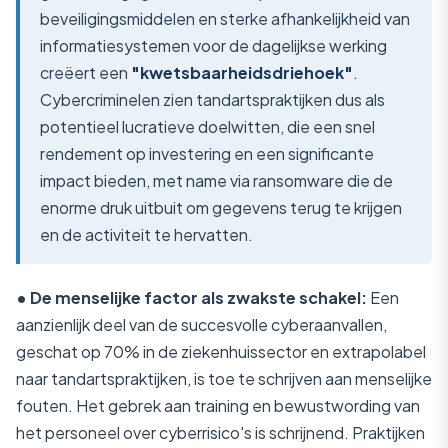
beveiligingsmiddelen en sterke afhankelijkheid van
informatiesystemen voor de dagelijkse werking
creëert een
"kwetsbaarheidsdriehoek"
.
Cybercriminelen zien tandartspraktijken dus als
potentieel lucratieve doelwitten, die een snel
rendement op investering en een significante
impact bieden, met name via ransomware die de
enorme druk uitbuit om gegevens terug te krijgen
en de activiteit te hervatten.
• De menselijke factor als zwakste schakel:
Een
aanzienlijk deel van de succesvolle cyberaanvallen,
geschat op 70% in de ziekenhuissector en extrapolabel
naar tandartspraktijken, is toe te schrijven aan menselijke
fouten. Het gebrek aan training en bewustwording van
het personeel over cyberrisico's is schrijnend. Praktijken