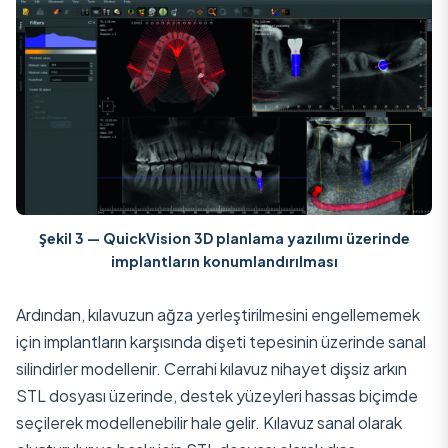
Şekil 3 —
QuickVision 3D
planlama yazılımı üzerinde
implantların konumlandırılması
Ardından, kılavuzun ağza yerleştirilmesini engellememek
için implantların karşısında dişeti tepesinin üzerinde sanal
silindirler modellenir. Cerrahi kılavuz nihayet dişsiz arkın
STL dosyası üzerinde, destek yüzeyleri hassas biçimde
seçilerek modellenebilir hale gelir. Kılavuz sanal olarak