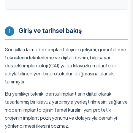
Giriş ve tarihsel bakış
1
Son yıllarda modern implantolojinin gelişimi, görüntüleme
tekniklerindeki ilerleme ve dijital devrim, bilgisayar
destekli implantoloji (CAI) ya da kılavuzlu implantoloji
adıyla bilinen yeni bir protokolün doğmasına olanak
tanımıştır.
Bu yenilikçi teknik, dental implantların dijital olarak
tasarlanmış bir kılavuz yardımıyla yerleştirilmesini sağlar ve
modern implantolojinin temel kuralını yani protetik
projenin implant pozisyonunu ve dolayısıyla cerrahiyi
yönlendirmesi ilkesini bozmaz.