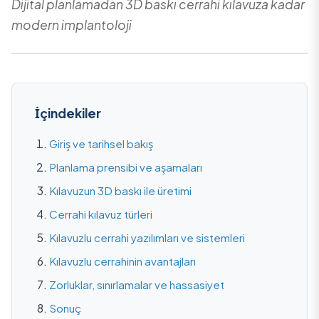
Dijital planlamadan 3D baskı cerrahi kılavuza kadar
modern implantoloji
İçindekiler
Giriş ve tarihsel bakış
Planlama prensibi ve aşamaları
Kılavuzun 3D baskı ile üretimi
Cerrahi kılavuz türleri
Kılavuzlu cerrahi yazılımları ve sistemleri
Kılavuzlu cerrahinin avantajları
Zorluklar, sınırlamalar ve hassasiyet
Sonuç