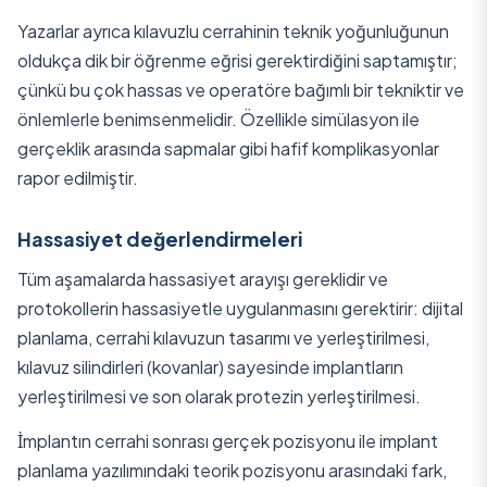
Yazarlar ayrıca kılavuzlu cerrahinin teknik yoğunluğunun
oldukça dik bir öğrenme eğrisi gerektirdiğini saptamıştır;
çünkü bu çok hassas ve operatöre bağımlı bir tekniktir ve
önlemlerle benimsenmelidir. Özellikle simülasyon ile
gerçeklik arasında sapmalar gibi hafif komplikasyonlar
rapor edilmiştir.
Hassasiyet değerlendirmeleri
Tüm aşamalarda hassasiyet arayışı gereklidir ve
protokollerin hassasiyetle uygulanmasını gerektirir: dijital
planlama, cerrahi kılavuzun tasarımı ve yerleştirilmesi,
kılavuz silindirleri (kovanlar) sayesinde implantların
yerleştirilmesi ve son olarak protezin yerleştirilmesi.
İmplantın cerrahi sonrası gerçek pozisyonu ile implant
planlama yazılımındaki teorik pozisyonu arasındaki fark,