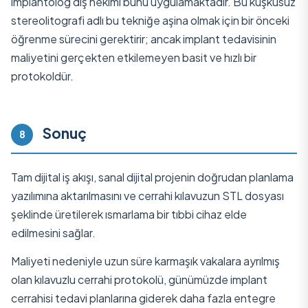
implantolog diş hekimi bunu uygulamaktadır. Bu kuşkusuz
stereolitografi adlı bu tekniğe aşina olmak için bir önceki
öğrenme sürecini gerektirir; ancak implant tedavisinin
maliyetini gerçekten etkilemeyen basit ve hızlı bir
protokoldür.
Sonuç
8
Tam dijital iş akışı, sanal dijital projenin doğrudan planlama
yazılımına aktarılmasını ve cerrahi kılavuzun STL dosyası
şeklinde üretilerek ısmarlama bir tıbbi cihaz elde
edilmesini sağlar.
Maliyeti nedeniyle uzun süre karmaşık vakalara ayrılmış
olan kılavuzlu cerrahi protokolü, günümüzde implant
cerrahisi tedavi planlarına giderek daha fazla entegre