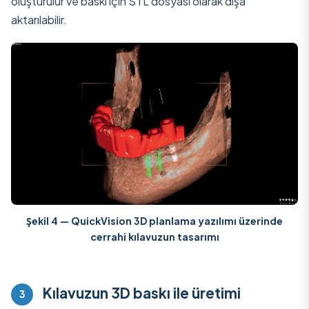
oluşturulur ve baskı için STL dosyası olarak dışa
aktarılabilir.
Şekil 4 —
QuickVision 3D
planlama yazılımı üzerinde
cerrahi kılavuzun tasarımı
Kılavuzun 3D baskı ile üretimi
3