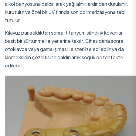
alkol banyosuna daldırılarak yağı alınır, ardından durulanır,
kurutulur ve özel bir UV fırında son polimerizasyona tabi
tutulur.
Kılavuz parlatıldıktan sonra, titanyum silindirik kovanlar
basit bir sürtünme ile yerlerine takılır. Cihaz daha sonra
otoklavda veya gama ışıması ile sterilize edilebilir ya da
klorheksidin çözeltisine daldırılarak soğuk dezenfekte
edilebilir.