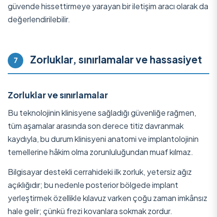
güvende hissettirmeye yarayan bir iletişim aracı olarak da
değerlendirilebilir.
Zorluklar, sınırlamalar ve hassasiyet
7
Zorluklar ve sınırlamalar
Bu teknolojinin klinisyene sağladığı güvenliğe rağmen,
tüm aşamalar arasında son derece titiz davranmak
kaydıyla, bu durum klinisyeni anatomi ve implantolojinin
temellerine hâkim olma zorunluluğundan muaf kılmaz.
Bilgisayar destekli cerrahideki ilk zorluk, yetersiz ağız
açıklığıdır; bu nedenle posterior bölgede implant
yerleştirmek özellikle kılavuz varken çoğu zaman imkânsız
hale gelir; çünkü frezi kovanlara sokmak zordur.