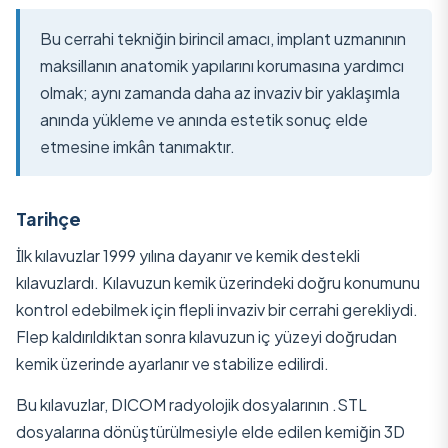
Bu cerrahi tekniğin birincil amacı, implant uzmanının
maksillanın anatomik yapılarını korumasına yardımcı
olmak; aynı zamanda daha az invaziv bir yaklaşımla
anında yükleme ve anında estetik sonuç elde
etmesine imkân tanımaktır.
Tarihçe
İlk kılavuzlar 1999 yılına dayanır ve kemik destekli
kılavuzlardı. Kılavuzun kemik üzerindeki doğru konumunu
kontrol edebilmek için flepli invaziv bir cerrahi gerekliydi.
Flep kaldırıldıktan sonra kılavuzun iç yüzeyi doğrudan
kemik üzerinde ayarlanır ve stabilize edilirdi.
Bu kılavuzlar, DICOM radyolojik dosyalarının .STL
dosyalarına dönüştürülmesiyle elde edilen kemiğin 3D