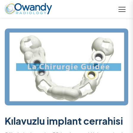
Kılavuzlu implant cerrahisi