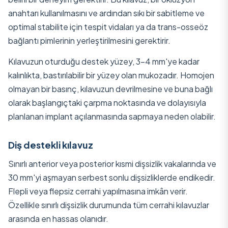
anahtarı kullanılmasını ve ardından sıkı bir sabitleme ve
optimal stabilite için tespit vidaları ya da trans-osseöz
bağlantı pimlerinin yerleştirilmesini gerektirir.
Kılavuzun oturduğu destek yüzey, 3–4 mm'ye kadar
kalınlıkta, bastırılabilir bir yüzey olan mukozadır. Homojen
olmayan bir basınç, kılavuzun devrilmesine ve buna bağlı
olarak başlangıçtaki çarpma noktasında ve dolayısıyla
planlanan implant açılanmasında sapmaya neden olabilir.
Diş destekli kılavuz
Sınırlı anterior veya posterior kısmi dişsizlik vakalarında ve
30 mm'yi aşmayan serbest sonlu dişsizliklerde endikedir.
Flepli veya flepsiz cerrahi yapılmasına imkân verir.
Özellikle sınırlı dişsizlik durumunda tüm cerrahi kılavuzlar
arasında en hassas olanıdır.