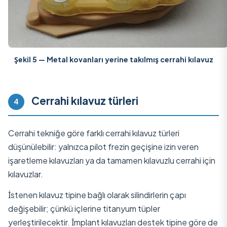
Şekil 5 — Metal kovanları yerine takılmış cerrahi kılavuz
Cerrahi kılavuz türleri
4
Cerrahi tekniğe göre farklı cerrahi kılavuz türleri
düşünülebilir: yalnızca pilot frezin geçişine izin veren
işaretleme kılavuzları ya da tamamen kılavuzlu cerrahi için
kılavuzlar.
İstenen kılavuz tipine bağlı olarak silindirlerin çapı
değişebilir; çünkü içlerine titanyum tüpler
yerleştirilecektir. İmplant kılavuzları destek tipine göre de