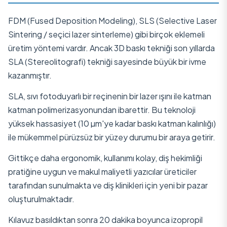
FDM (Fused Deposition Modeling), SLS (Selective Laser
Sintering / seçici lazer sinterleme) gibi birçok eklemeli
üretim yöntemi vardır. Ancak 3D baskı tekniği son yıllarda
SLA (Stereolitografi) tekniği sayesinde büyük bir ivme
kazanmıştır.
SLA, sıvı fotoduyarlı bir reçinenin bir lazer ışını ile katman
katman polimerizasyonundan ibarettir. Bu teknoloji
yüksek hassasiyet (10 µm'ye kadar baskı katman kalınlığı)
ile mükemmel pürüzsüz bir yüzey durumu bir araya getirir.
Gittikçe daha ergonomik, kullanımı kolay, diş hekimliği
pratiğine uygun ve makul maliyetli yazıcılar üreticiler
tarafından sunulmakta ve diş klinikleri için yeni bir pazar
oluşturulmaktadır.
Kılavuz basıldıktan sonra 20 dakika boyunca izopropil