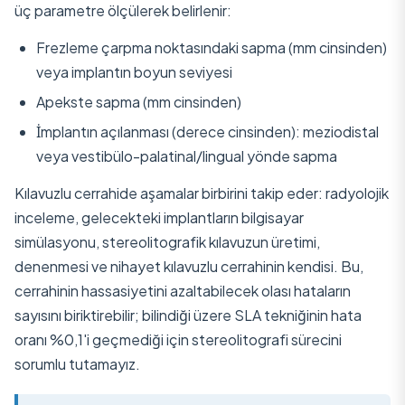
üç parametre ölçülerek belirlenir:
Frezleme çarpma noktasındaki sapma (mm cinsinden)
veya implantın boyun seviyesi
Apekste sapma (mm cinsinden)
İmplantın açılanması (derece cinsinden): meziodistal
veya vestibülo-palatinal/lingual yönde sapma
Kılavuzlu cerrahide aşamalar birbirini takip eder: radyolojik
inceleme, gelecekteki implantların bilgisayar
simülasyonu, stereolitografik kılavuzun üretimi,
denenmesi ve nihayet kılavuzlu cerrahinin kendisi. Bu,
cerrahinin hassasiyetini azaltabilecek olası hataların
sayısını biriktirebilir; bilindiği üzere SLA tekniğinin hata
oranı %0,1'i geçmediği için stereolitografi sürecini
sorumlu tutamayız.