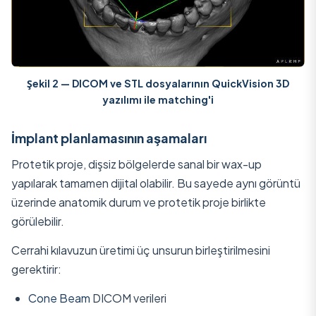
Şekil 2 — DICOM ve STL dosyalarının
QuickVision 3D
yazılımı ile matching'i
İmplant planlamasının aşamaları
Protetik proje, dişsiz bölgelerde sanal bir wax-up
yapılarak tamamen dijital olabilir. Bu sayede aynı görüntü
üzerinde anatomik durum ve protetik proje birlikte
görülebilir.
Cerrahi kılavuzun üretimi üç unsurun birleştirilmesini
gerektirir:
Cone Beam
DICOM verileri