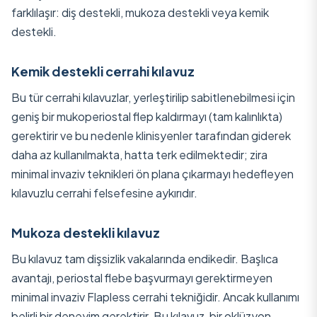
farklılaşır: diş destekli, mukoza destekli veya kemik
destekli.
Kemik destekli cerrahi kılavuz
Bu tür cerrahi kılavuzlar, yerleştirilip sabitlenebilmesi için
geniş bir mukoperiostal flep kaldırmayı (tam kalınlıkta)
gerektirir ve bu nedenle klinisyenler tarafından giderek
daha az kullanılmakta, hatta terk edilmektedir; zira
minimal invaziv teknikleri ön plana çıkarmayı hedefleyen
kılavuzlu cerrahi felsefesine aykırıdır.
Mukoza destekli kılavuz
Bu kılavuz tam dişsizlik vakalarında endikedir. Başlıca
avantajı, periostal flebe başvurmayı gerektirmeyen
minimal invaziv Flapless cerrahi tekniğidir. Ancak kullanımı
belirli bir deneyim gerektirir. Bu kılavuz, bir oklüzyon