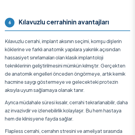
Kılavuzlu cerrahinin avantajları
6
Kılavuzlu cerrahi, implant aksının seçimi, komşu dişlerin
köklerine ve farklı anatomik yapılara yakınlık açısından
hassasiyet sınırlamaları olan klasik implantoloji
tekniklerinin geliştirilmesini mümkün kılmıştır. Gerçekten
de anatomik engelleri önceden öngörmeye, artık kemik
hacmine saygı göstermeye ve gelecekteki protezin
aksıyla uyum sağlamaya olanak tanır.
Ayrıca müdahale süresi kısalır, cerrahi tekrarlanabilir, daha
az invazivdir ve izlenebilirlik kolaylaşır. Bu hem hastaya
hem de klinisyene fayda sağlar.
Flapless cerrahi, cerrahın stresini ve ameliyat sırasında