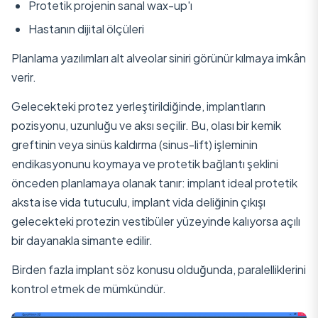
Protetik projenin sanal wax-up'ı
Hastanın dijital ölçüleri
Planlama yazılımları alt alveolar siniri görünür kılmaya imkân
verir.
Gelecekteki protez yerleştirildiğinde, implantların
pozisyonu, uzunluğu ve aksı seçilir. Bu, olası bir kemik
greftinin veya sinüs kaldırma (sinus-lift) işleminin
endikasyonunu koymaya ve protetik bağlantı şeklini
önceden planlamaya olanak tanır: implant ideal protetik
aksta ise vida tutuculu, implant vida deliğinin çıkışı
gelecekteki protezin vestibüler yüzeyinde kalıyorsa açılı
bir dayanakla simante edilir.
Birden fazla implant söz konusu olduğunda, paralelliklerini
kontrol etmek de mümkündür.