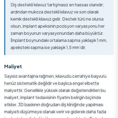
Diş destekli kılavuz tartışmasız en hassas olanıdır;
ardından mukoza destekli kılavuz ve son olarak
kemik destekli kılavuz gelir. Destek türü ne olursa
olsun, implant apeksinin pozisyon varyasyonu her
zaman boyunun varyasyonundan daha büyüktür.
İmplant boynundaki ortalama sapma yaklaşık 1 mm,
apeksteki sapma ise yaklaşık 1,5 mm'dir.
Maliyet
Sayısız avantajına rağmen, kılavuzlu cerrahiye başvuru
henüz sistematik değildir ve başlıca engel elbette
maliyettir. Genellikle yüksek olarak değerlendirilen bu
maliyet, implant tedavisinin fiyatını belirgin biçimde
etkiler. 3D baskının doğrudan diş kliniğinde yapılması
maliyeti düşürmeye olanak verir ve giderek daha fazla