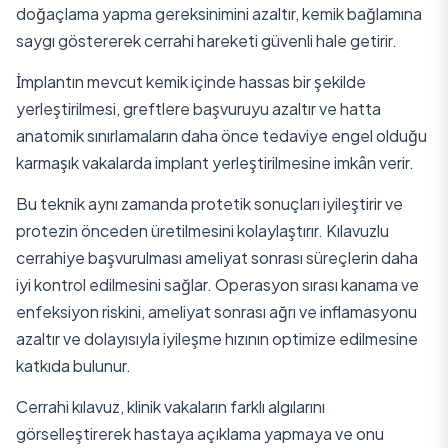
doğaçlama yapma gereksinimini azaltır, kemik bağlamına
saygı göstererek cerrahi hareketi güvenli hale getirir.
İmplantın mevcut kemik içinde hassas bir şekilde
yerleştirilmesi, greftlere başvuruyu azaltır ve hatta
anatomik sınırlamaların daha önce tedaviye engel olduğu
karmaşık vakalarda implant yerleştirilmesine imkân verir.
Bu teknik aynı zamanda protetik sonuçları iyileştirir ve
protezin önceden üretilmesini kolaylaştırır. Kılavuzlu
cerrahiye başvurulması ameliyat sonrası süreçlerin daha
iyi kontrol edilmesini sağlar. Operasyon sırası kanama ve
enfeksiyon riskini, ameliyat sonrası ağrı ve inflamasyonu
azaltır ve dolayısıyla iyileşme hızının optimize edilmesine
katkıda bulunur.
Cerrahi kılavuz, klinik vakaların farklı algılarını
görselleştirerek hastaya açıklama yapmaya ve onu