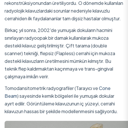
rekonstrüksiyonundan üretiliyordu. O dönemde kullanılan
radyolojik kılavuzlardaki sorunlar nedeniyle kılavuzlu
cerrahiden ilk faydalananlar tam dişsiz hastalar olmuştur.
Birkaç yıl sonra, 2002'de yumuşak dokuların hacmini
sınırlayan radyoopak bir damak kullanılarak mukoza
destekli kılavuz geliştirilmiştir. Çift tarama (double
scanner) tekniği, flepsiz (Flapless) cerrahi için mukoza
destekli kılavuzların üretilmesini mümkün kılmıştır. Bu
teknik flep kaldırmaktan kaçınmaya ve trans-gingival
çalışmaya imkân verir.
Tomodansitometrik radyografiler (Tarayıcı ve
Cone
Beam
) sayesinde kemik bölgeleri ile yumuşak dokular
ayırt edilir. Görüntüleme kılavuzunun iç yüzeyi, cerrahi
kılavuzun hassas bir şekilde modellenmesini sağlıyordu.