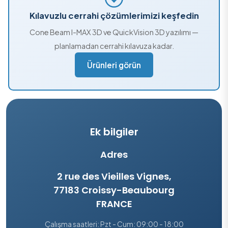
Kılavuzlu cerrahi çözümlerimizi keşfedin
Cone Beam I-MAX 3D ve QuickVision 3D yazılımı —
planlamadan cerrahi kılavuza kadar.
Ürünleri görün
Ek bilgiler
Adres
2 rue des Vieilles Vignes,
77183 Croissy-Beaubourg
FRANCE
Çalışma saatleri: Pzt - Cum: 09:00 - 18:00