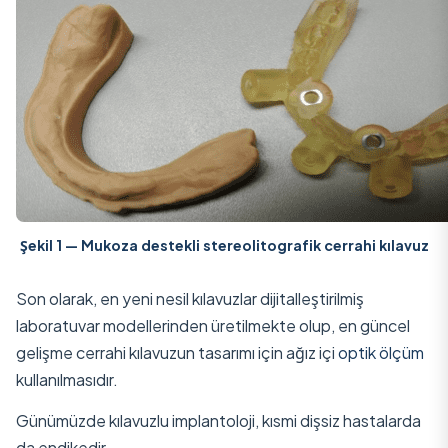
Şekil 1 — Mukoza destekli stereolitografik cerrahi kılavuz
Son olarak, en yeni nesil kılavuzlar dijitalleştirilmiş
laboratuvar modellerinden üretilmekte olup, en güncel
gelişme cerrahi kılavuzun tasarımı için ağız içi
optik ölçüm
kullanılmasıdır.
Günümüzde kılavuzlu implantoloji, kısmi dişsiz hastalarda
da endikedir.