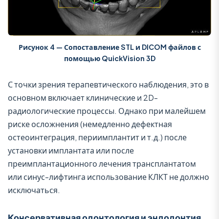
Рисунок 4 — Сопоставление STL и DICOM файлов с
помощью
QuickVision 3D
С точки зрения терапевтического наблюдения, это в
основном включает клинические и 2D-
радиологические процессы. Однако при малейшем
риске осложнения (немедленно дефектная
остеоинтеграция, периимплантит и т.д.) после
установки имплантата или после
преимплантационного лечения трансплантатом
или синус-лифтинга использование КЛКТ не должно
исключаться.
Консервативная одонтология и эндодонтия