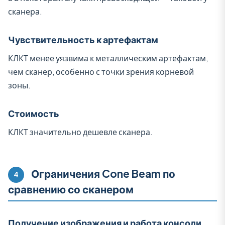
сканера.
Чувствительность к артефактам
КЛКТ менее уязвима к металлическим артефактам,
чем сканер, особенно с точки зрения корневой
зоны.
Стоимость
КЛКТ значительно дешевле сканера.
Ограничения Cone Beam по
4
сравнению со сканером
Получение изображения и работа консоли