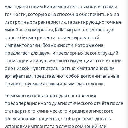
Благодаря своим биоизмерительным качествам и
точности, которую она способна обеспечить из-за
изотропных характеристик, гарантирующих точные
линейные измерения, КЛКТ играет естественную
роль в биометрически-ориентированной
имплантологии. Возможности, которые она
предлагает для двух- и трёхмерных реконструкций,
навигации и хирургической симуляции, в сочетании
с её низкой чувствительностью к металлическим
артефактам, представляют собой дополнительные
приветствуемые активы для имплантологии.
Её можно использовать для составления
предоперационного диагностического отчёта после
стандартного клинического и радиологического
обследования пациента, чтобы рекомендовать
установку имплантата в случае сомнений или