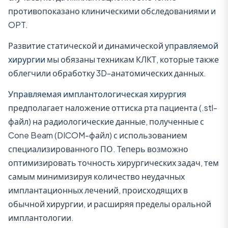
противопоказано клиническими обследованиями и
OPT.
Развитие статической и динамической
управляемой
хирургии
мы обязаны техникам КЛКТ, которые также
облегчили обработку 3D-анатомических данных.
Управляемая имплантологическая хирургия
предполагает наложение оттиска рта пациента (.stl-
файл) на радиологические данные, полученные с
Cone Beam (DICOM-файл) с использованием
специализированного ПО. Теперь возможно
оптимизировать точность хирургических задач, тем
самым минимизируя количество неудачных
имплантационных лечений, происходящих в
обычной хирургии, и расширяя пределы оральной
имплантологии.