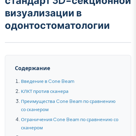
стандарт 3D-секционной
визуализации в
одонтостоматологии
Содержание
Введение в Cone Beam
КЛКТ против сканера
Преимущества Cone Beam по сравнению
со сканером
Ограничения Cone Beam по сравнению со
сканером