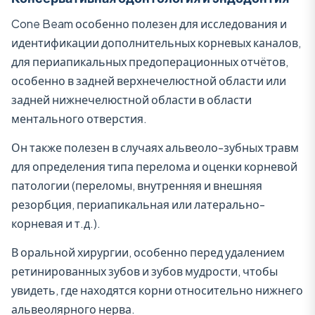
Cone Beam особенно полезен для исследования и
идентификации дополнительных корневых каналов,
для периапикальных предоперационных отчётов,
особенно в задней верхнечелюстной области или
задней нижнечелюстной области в области
ментального отверстия.
Он также полезен в случаях альвеоло-зубных травм
для определения типа перелома и оценки корневой
патологии (переломы, внутренняя и внешняя
резорбция, периапикальная или латерально-
корневая и т.д.).
В оральной хирургии, особенно перед удалением
ретинированных зубов и зубов мудрости, чтобы
увидеть, где находятся корни относительно нижнего
альвеолярного нерва.