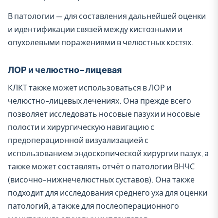
В патологии — для составления дальнейшей оценки
и идентификации связей между кистозными и
опухолевыми поражениями в челюстных костях.
ЛОР и челюстно-лицевая
КЛКТ также может использоваться в ЛОР и
челюстно-лицевых лечениях. Она прежде всего
позволяет исследовать носовые пазухи и носовые
полости и хирургическую навигацию с
предоперационной визуализацией с
использованием эндоскопической хирургии пазух, а
также может составлять отчёт о патологии ВНЧС
(височно-нижнечелюстных суставов). Она также
подходит для исследования среднего уха для оценки
патологий, а также для послеоперационного