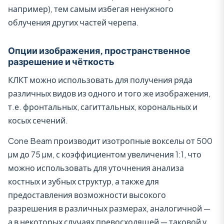
например), тем самым избегая ненужного
облучения других частей черепа.
Опции изображения, пространственное
разрешение и чёткость
КЛКТ можно использовать для получения ряда
различных видов из одного и того же изображения,
т.е. фронтальных, сагиттальных, корональных и
косых сечений.
Cone Beam производит изотропные вокселы от 500
µм до 75 µм, с коэффициентом увеличения 1:1, что
можно использовать для уточнения анализа
костных и зубных структур, а также для
предоставления возможности высокого
разрешения в различных размерах, аналогичной —
а в некоторых случаях превосходящей — таковой у