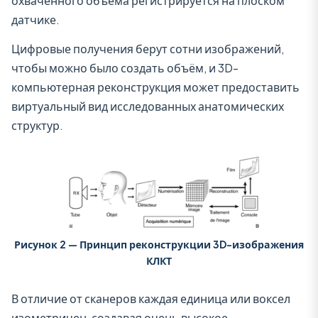
охваченного объёма регистрируется на плоском
датчике.
Цифровые получения берут сотни изображений,
чтобы можно было создать объём, и 3D-
компьютерная реконструкция может предоставить
виртуальный вид исследованных анатомических
структур.
Рисунок 2 — Принцип реконструкции 3D-изображения
КЛКТ
В отличие от сканеров каждая единица или воксел
изометричен, создавая очень высокое