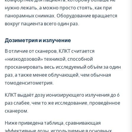
нужно лежать, а можно просто стоять, как при
панорамных снимках. Оборудование вращается
вокруг пациента всего один раз.
Дозиметрия и излучение
В отличие от сканеров, КЛКТ считается
«низкодозовой» техникой, способной
просканировать весь исследуемый объём за один
раз, а также менее облучающей, чем обычная
томоденситометрия.
КЛКТ выдаёт дозу ионизирующего излучения до 6
раз слабее, чем то же исследование, проведённое
сканером.
Ниже приведена таблица, сравнивающая
эффективные дозы, используемые в основных