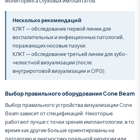
мониторинга слуховых имплантатов.
Несколько рекомендаций
КЛКТ — обследование первой линии для
воспалительных и инфекционных патологий,
поражающих носовые пазухи.
КЛКТ — обследование третьей линии для зубо-
челюстной визуализации (после
внутриротовой визуализации и OPG).
Выбор правильного оборудования Cone Beam
Выбор правильного устройства визуализации Cone
Beam зависит от спецификаций. Некоторые
работают лучше с точки зрения имплантологии, в то
время как другие больше ориентированы на
патологию и диагностику оральной хирургии или