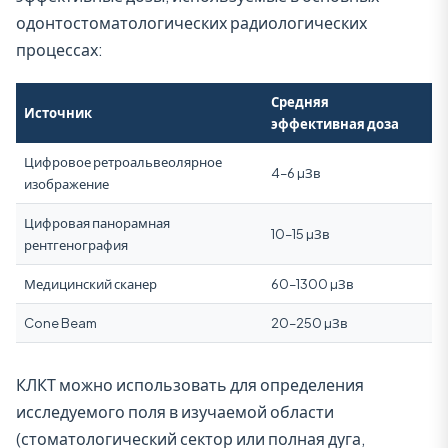
одонтостоматологических радиологических
процессах:
Средняя
Источник
эффективная доза
Цифровое ретроальвеолярное
4–6 µЗв
изображение
Цифровая панорамная
10–15 µЗв
рентгенография
Медицинский сканер
60–1300 µЗв
Cone Beam
20–250 µЗв
КЛКТ можно использовать для определения
исследуемого поля в изучаемой области
(стоматологический сектор или полная дуга,