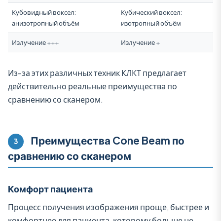
Кубовидный воксел:
Кубический воксел:
анизотропный объём
изотропный объём
Излучение +++
Излучение +
Из-за этих различных техник КЛКТ предлагает
действительно реальные преимущества по
сравнению со сканером.
Преимущества Cone Beam по
3
сравнению со сканером
Комфорт пациента
Процесс получения изображения проще, быстрее и
комфортнее для пациента, которому больше не