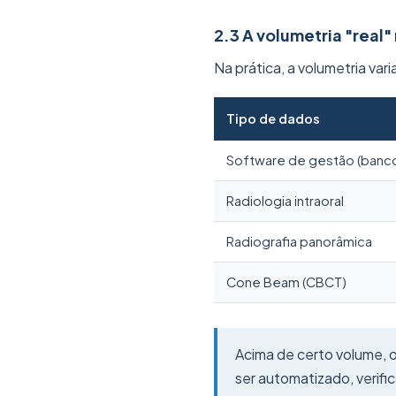
2.3 A volumetria "real"
Na prática, a volumetria va
Tipo de dados
Software de gestão (banc
Radiologia intraoral
Radiografia panorâmica
Cone Beam (CBCT)
Acima de certo volume, 
ser automatizado, verifi