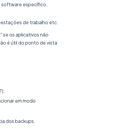
 software específico,
, estações de trabalho etc.
 se os aplicativos não
o é útil do ponto de vista
?);
uncionar em modo
cia dos backups,