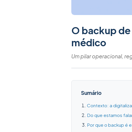
O backup de 
médico
Um pilar operacional, re
Sumário
Contexto: a digitali
Do que estamos fala
Por que o backup é e