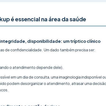
kup é essencial na área da saúde
integridade, disponibilidade: um tríptico clínico
nas de confidencialidade. Um dado também precisa ser:
uando o atendimento depende dele).
ssível em um dia de consulta, uma imaginologia indisponível o
ido podem desorganizar o atendimento, atrasar uma decisã
scos.