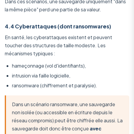
Dans ces scénarios, une sauvegarde uniquement "dans
la même pièce" perd une partie de sa valeur.
4.4 Cyberattaques (dont ransomwares)
En santé, les cyberattaques existent et peuvent
toucher des structures de taille modeste. Les
mécanismes typiques :
hameçonnage (vol d'identifiants),
intrusion via faille logicielle,
ransomware (chiffrement et paralysie).
Dans un scénario ransomware, une sauvegarde
non isolée (ou accessible en écriture depuis le
réseau compromis) peut être chiffrée elle aussi. La
sauvegarde doit donc être conçue
avec