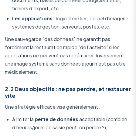
documents, bases de données du logiciel métier,
fichiers d'export, etc.
Les applications
: logiciel métier, logiciel d'imagerie,
systèmes de gestion, serveurs, postes, etc.
Une sauvegarde "des données" ne garantit pas
forcément la restauration rapide "de l'activité" si les
applications ne peuvent pas redémarrer. Inversement,
une image système sans données à jour n'est pas utile
médicalement.
2.2 Deux objectifs : ne pas perdre, et restaurer
vite
Une stratégie efficace vise généralement :
à limiter la
perte de données
acceptable (combien
d'heures/jours de saisie peut-on perdre ?),