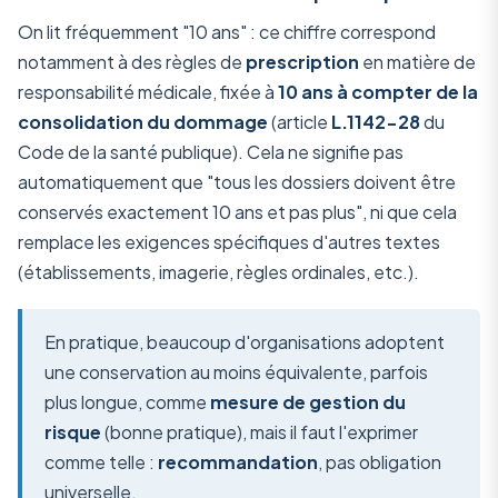
On lit fréquemment "10 ans" : ce chiffre correspond
notamment à des règles de
prescription
en matière de
responsabilité médicale, fixée à
10 ans à compter de la
consolidation du dommage
(article
L.1142-28
du
Code de la santé publique). Cela ne signifie pas
automatiquement que "tous les dossiers doivent être
conservés exactement 10 ans et pas plus", ni que cela
remplace les exigences spécifiques d'autres textes
(établissements, imagerie, règles ordinales, etc.).
En pratique, beaucoup d'organisations adoptent
une conservation au moins équivalente, parfois
plus longue, comme
mesure de gestion du
risque
(bonne pratique), mais il faut l'exprimer
comme telle :
recommandation
, pas obligation
universelle.