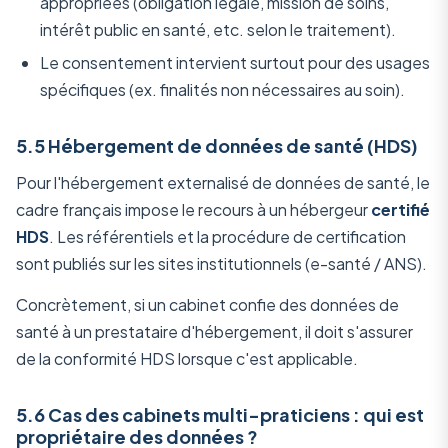
appropriées (obligation légale, mission de soins,
intérêt public en santé, etc. selon le traitement).
Le consentement intervient surtout pour des usages
spécifiques (ex. finalités non nécessaires au soin).
5.5 Hébergement de données de santé (HDS)
Pour l'hébergement externalisé de données de santé, le
cadre français impose le recours à un hébergeur
certifié
HDS
. Les référentiels et la procédure de certification
sont publiés sur les sites institutionnels (e-santé / ANS).
Concrètement, si un cabinet confie des données de
santé à un prestataire d'hébergement, il doit s'assurer
de la conformité HDS lorsque c'est applicable.
5.6 Cas des cabinets multi-praticiens : qui est
propriétaire des données ?