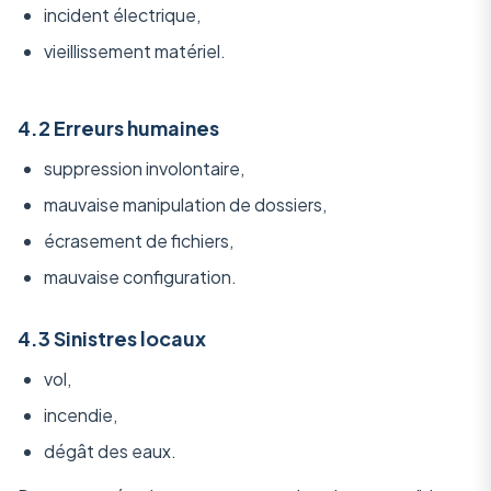
incident électrique,
vieillissement matériel.
4.2 Erreurs humaines
suppression involontaire,
mauvaise manipulation de dossiers,
écrasement de fichiers,
mauvaise configuration.
4.3 Sinistres locaux
vol,
incendie,
dégât des eaux.