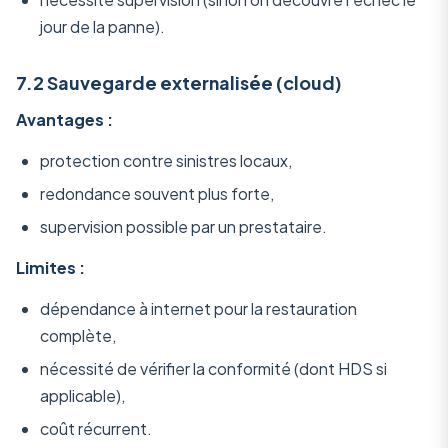
jour de la panne).
7.2 Sauvegarde externalisée (cloud)
Avantages :
protection contre sinistres locaux,
redondance souvent plus forte,
supervision possible par un prestataire.
Limites :
dépendance à internet pour la restauration
complète,
nécessité de vérifier la conformité (dont HDS si
applicable),
coût récurrent.